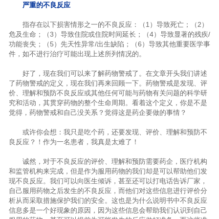
严重的不良反应
指存在以下损害情形之一的不良反应：（1）导致死亡；（2）
危及生命；（3）导致住院或住院时间延长；（4）导致显著的残疾/
功能丧失；（5）先天性异常/出生缺陷；（6）导致其他重要医学事
件，如不进行治疗可能出现上述所列情况的。
好了，现在我们可以来了解药物警戒了。在文章开头我们讲述
了药物警戒的定义，现在我们再来回顾一下。药物警戒是发现、评
价、理解和预防不良反应或其他任何可能与药物有关问题的科学研
究和活动，其贯穿药物的整个生命周期。看着这个定义，你是不是
觉得，药物警戒和自己没关系？觉得这是药企要做的事情？
或许你会想：我只是吃个药，还要发现、评价、理解和预防不
良反应？！作为一名患者，我真是太难了！
诚然，对于不良反应的评价、理解和预防需要药企，医疗机构
和监管机构来完成，但是作为服用药物的我们却是可以帮助他们发
现不良反应。我们可以向医生倾诉，甚至还可以打电话告诉厂家，
自己服用药物之后发生的不良反应，而他们对这些信息进行评价分
析从而采取措施保护我们的安全。这也是为什么说明书中不良反应
信息多是一个好现象的原因，因为这些信息会帮助我们认识到自己