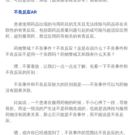
性。可以是症状，体征（如实验室检查异常）或者疾病。
不良反应AR
患者使用药品出现的与用药目的无关且无法排除与药品存在关
联性的有害反应。包括因药品质量问题引起的或可能与超适应症用
药，超剂量用药，禁忌症用药等相关的有害反应。
药物警戒？不良事件？不良反应？这是在说什么？不良事件和
不良反应不是同一个东西吗？药物警戒又和我有什么关系？
嘿，不要着急，让我们一点一点去了解。先看一下不良事件和
不良反应的区别：
不良事件和不良反应较大的区别就是——不良事件可以与药物
没有因果关联。
比如说，一个患者在服用药物的时候，不小心摔了一跤，导致
骨折。而这一情况的产生这不是药物造成的，也就是说摔跤与服用
药物没有因果关系，那么它只能是不良事件，而不能说是不良反
应。
嗯，或许你已经感觉到了，不良事件的范围比不良反应的大。