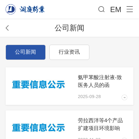
EM
公司新闻
公司新闻
行业资讯
氨甲苯酸注射液-致
医务人员的函
2025-09-28
劳拉西泮等4个产品
扩建项目环境影响
评..