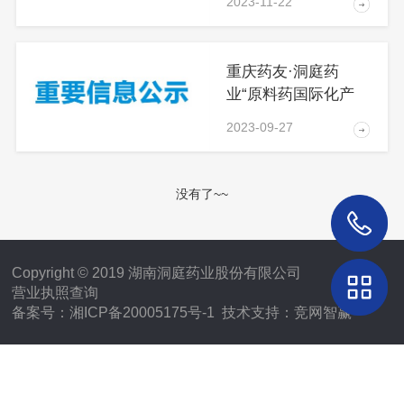
2023-11-22
重庆药友·洞庭药
业“原料药国际化产
业基..
2023-09-27
没有了~~
Copyright © 2019 湖南洞庭药业股份有限公司
营业执照查询
备案号：湘ICP备20005175号-1
技术支持：
竞网智赢