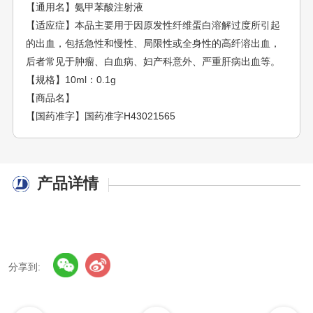
【通用名】氨甲苯酸注射液
【适应症】本品主要用于因原发性纤维蛋白溶解过度所引起
的出血，包括急性和慢性、局限性或全身性的高纤溶出血，
后者常见于肿瘤、白血病、妇产科意外、严重肝病出血等。
【规格】10ml：0.1g
【商品名】
【国药准字】国药准字H43021565
产品详情
分享到: