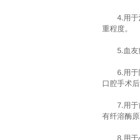
4.用于
重程度。
5.血友
6.用于
口腔手术后
7.用于
有纤溶酶原
8.用于