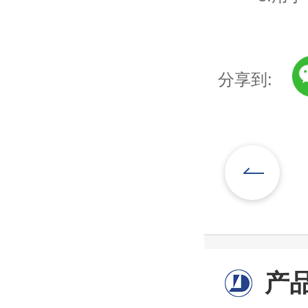
分享到:
产