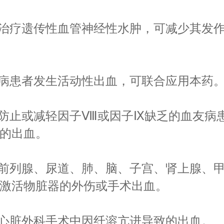
治疗遗传性血管神经性水肿，可减少其发
病患者发生活动性出血，可联合应用本药
防止或减轻因子Ⅷ或因子Ⅸ缺乏的血友病
的出血。
前列腺、尿道、肺、脑、子宫、肾上腺、
激活物脏器的外伤或手术出血。
心脏外科手术中因纤溶亢进导致的出血。