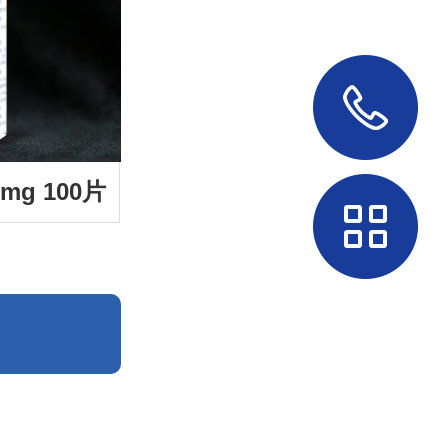
g 100片