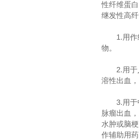
性纤维蛋白
继发性高纤
1.用作组
物。
2.用于
溶性出血，
3.用于
脉瘤出血，
水肿或脑梗
作辅助用药