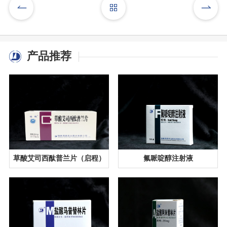
产品推荐
草酸艾司西酞普兰片（启程）
氟哌啶醇注射液