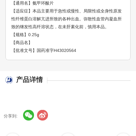
【通用名】氨甲环酸片
【适应症】本品主要用于急性或慢性、局限性或全身性原发
性纤维蛋白溶解亢进所致的各种出血。弥散性血管内凝血所
致的继发性高纤溶状态，在未肝素化前，慎用本品。
【规格】0.25g
【商品名】
【批准文号】国药准字H43020564
产品详情
分享到: