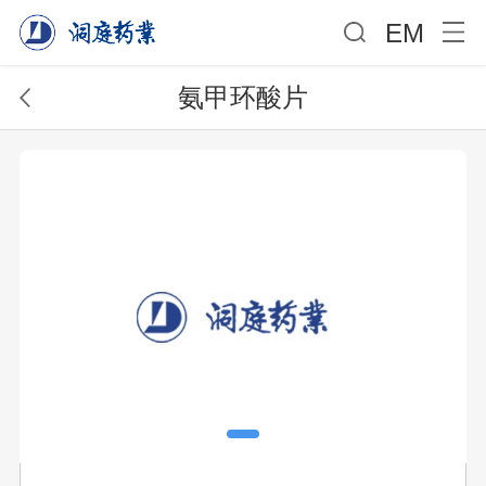
EM
氨甲环酸片