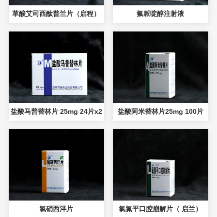
草酸艾司西酞普兰片（启程）
氟哌啶醇注射液
盐酸马普替林片 25mg 24片x2
盐酸阿米替林片25mg 100片
板
氯硝西泮片
氯氮平口腔崩解片（ 启兰）