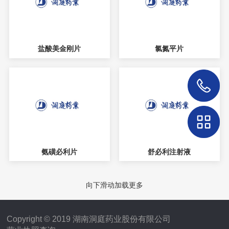
盐酸美金刚片
氯氮平片
氨磺必利片
舒必利注射液
向下滑动加载更多
Copyright © 2019 湖南洞庭药业股份有限公司