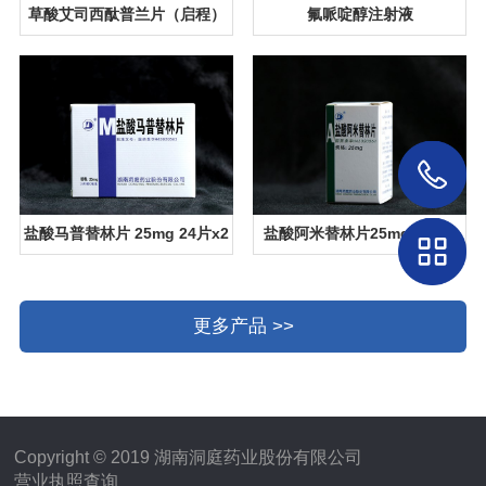
草酸艾司西酞普兰片（启程）
氟哌啶醇注射液
盐酸马普替林片 25mg 24片x2
盐酸阿米替林片25mg 100片
板
更多产品 >>
Copyright © 2019 湖南洞庭药业股份有限公司
营业执照查询