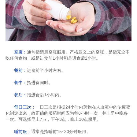
空腹：
通常指清晨空腹服用。严格意义上的空腹，是指完全不
吃任何食物，或是进食前1小时和是进食后2小时。
餐前：
进食前半小时左右。
餐中：
指进食同时。
餐后：
指进食后1小时内。
每日三次：
一日三次是根据24小时内药物在人血液中的浓度变
化制定出来，故正确的服药时间应为每8小时一次，并非早中晚各
一次。可选择早上7点，下午3点，晚上10点服用。
睡前服：
通常是指睡前15~30分钟服用。