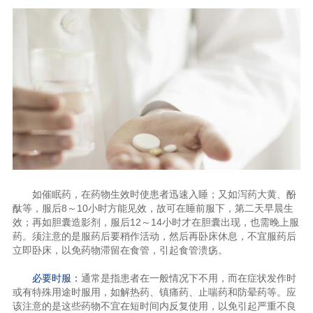
如催眠药，在药物生效时使患者迅速入睡；又如泻药大黄、酚
酞等，服后8～10小时方能见效，故可在睡前服下，第二天早晨生
效；再如胆囊造影剂，服后12～14小时才在胆囊出现，也需晚上服
药。须注意的是服药后要稍作活动，然后再卧床休息，不宜服药后
立即卧床，以免药物滞留在食管，引起食管溃疡。
必要时服：
通常是指患者在一般情况下不用，而在症状发作时
或有特殊用途时服用，如解热药、镇痛药、止喘药和防晕药等。应
该注意的是这些药物不宜在短时间内反复使用，以免引起严重不良