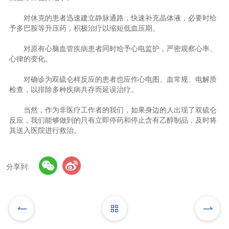
对休克的患者迅速建立静脉通路，快速补充晶体液，必要时给
予多巴胺等升压药，积极治疗以缩短低血压期。
对原有心脑血管疾病患者同时给予心电监护，严密观察心率、
心律的变化。
对确诊为双硫仑样反应的患者也应作心电图、血常规、电解质
检查，以排除多种疾病共存而延误治疗。
当然，作为非医疗工作者的我们，如果身边的人出现了双硫仑
反应，我们能够做到的只有立即停药和停止含有乙醇制品，及时将
其送入医院进行救治。
分享到: