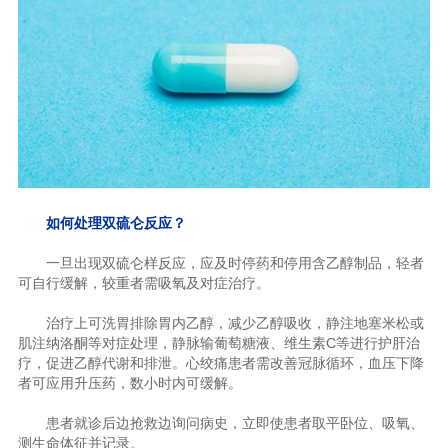
如何处理双硫仑反应？
一旦出现双硫仑样反应，应及时停药和停用含乙醇制品，轻者
可自行缓解，较重者需吸氧及对症治疗。
治疗上可洗胃排除胃内乙醇，减少乙醇吸收，静注地塞米松或
肌注纳洛酮等对症处理，静脉输葡萄糖液、维生素C等进行护肝治
疗，促进乙醇代谢和排泄。心绞痛患者需改善冠脉循环，血压下降
者可应用升压药，数小时内可缓解。
患者就诊后边抢救边询问病史，立即使患者取平卧位、吸氧、
测生命体征并记录。