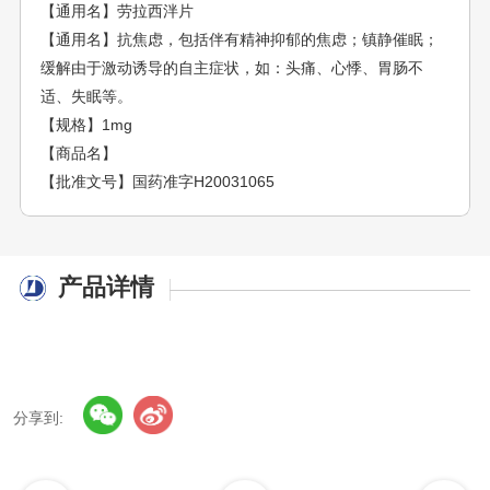
【通用名】劳拉西泮片
【通用名】抗焦虑，包括伴有精神抑郁的焦虑；镇静催眠；
缓解由于激动诱导的自主症状，如：头痛、心悸、胃肠不
适、失眠等。
【规格】1mg
【商品名】
【批准文号】国药准字H20031065
产品详情
分享到: