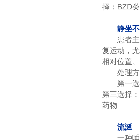
择：BZD
静坐不
患者主观
复运动，尤
相对位置、
处理方
第一选择
第三选择：
药物
流涎
一种唾液