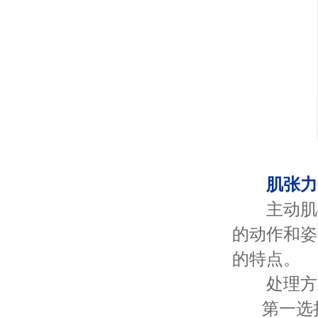
肌张力
主动肌与
的动作和姿
的特点。
处理方
第一选择