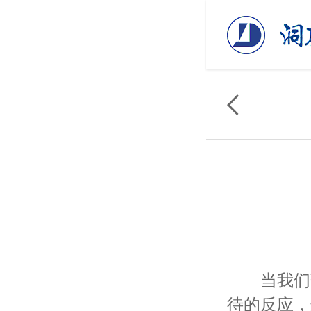
当我们药
待的反应，