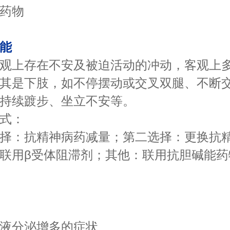
类药物
能
上存在不安及被迫活动的冲动，客观上多
其是下肢，如不停摆动或交叉双腿、不断
持续踱步、坐立不安等。
式：
：抗精神病药减量；第二选择：更换抗精
联用β受体阻滞剂；其他：联用抗胆碱能药
分泌增多的症状