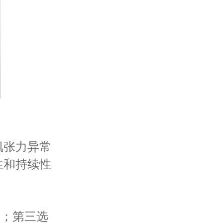
张力异常
性和持续性
；第三选