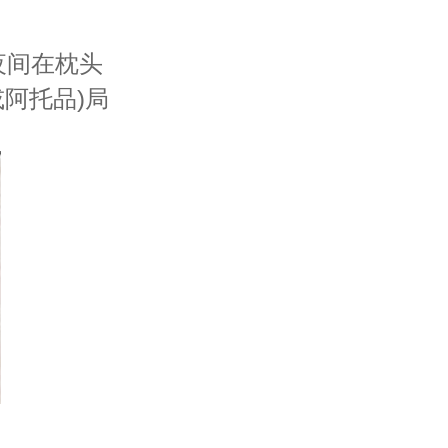
间在枕头
阿托品)局