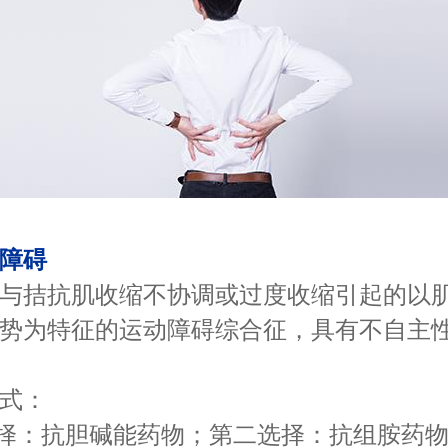
障碍
拮抗肌收缩不协调或过度收缩引起的以肌
势为特征的运动障碍综合征，具有不自主
式：
：抗胆碱能药物；第二选择：抗组胺药物