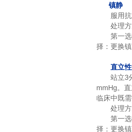
镇静
服用抗精
处理方
第一选择
择：更换镇
直立性
站立3分钟
mmHg。
临床中既需
处理方
第一选择
择：更换镇