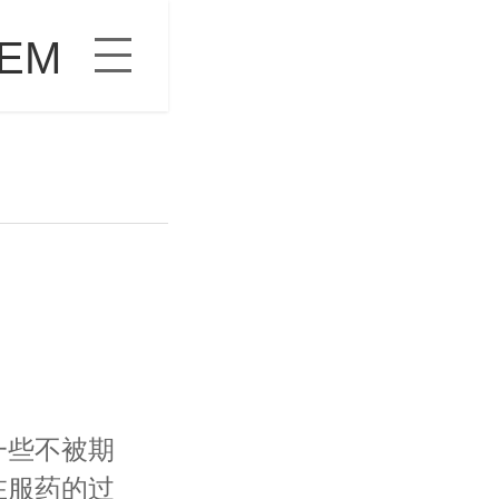
EM
些不被期
在服药的过