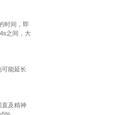
的时间，即
44s之间，大
可能延长
直及精神
5%。