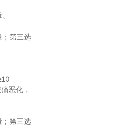
睡。
；第三选
10
绞痛恶化，
；第三选