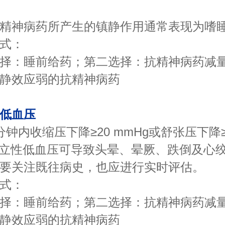
神病药所产生的镇静作用通常表现为嗜
式：
：睡前给药；第二选择：抗精神病药减量
静效应弱的抗精神病药
低血压
内收缩压下降≥20 mmHg或舒张压下降≥
直立性低血压可导致头晕、晕厥、跌倒及心
要关注既往病史，也应进行实时评估。
式：
：睡前给药；第二选择：抗精神病药减量
静效应弱的抗精神病药