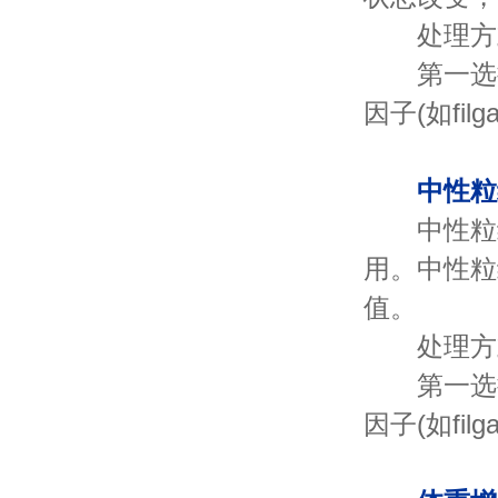
处理方
第一选择
因子(如filga
中性粒
中性粒细
用。中性粒
值。
处理方
第一选择
因子(如filga